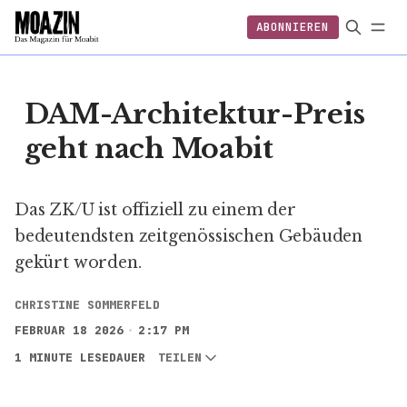
ABONNIEREN
EINLOGGEN
ABONNIEREN
FOLGEN
DAM-Architektur-Preis
geht nach Moabit
Das ZK/U ist offiziell zu einem der
bedeutendsten zeitgenössischen Gebäuden
gekürt worden.
CHRISTINE SOMMERFELD
FEBRUAR 18 2026
2:17 PM
1 MINUTE LESEDAUER
TEILEN