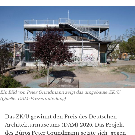
Ein Bild von Peter Grundmann zeigt das umgebaute ZK/U 
(Quelle: DAM-Pressemitteilung)
Das ZK/U gewinnt den Preis des Deutschen
Architekturmuseums (DAM) 2026. Das Projekt
des Büros Peter Grundmann setzte sich gegen