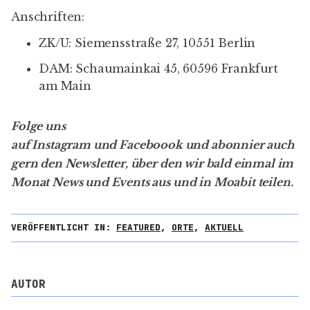
Anschriften:
ZK/U: Siemensstraße 27, 10551 Berlin
DAM: Schaumainkai 45, 60596 Frankfurt
am Main
Folge uns
auf
Instagram
und
Faceboook
und
abonnier auch
gern den Newsletter
, über den wir bald einmal im
Monat News und Events aus und in Moabit teilen.
VERÖFFENTLICHT IN:
FEATURED
,
ORTE
,
AKTUELL
AUTOR